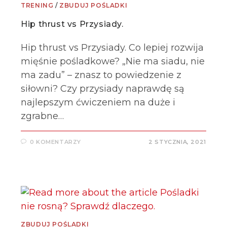
TRENING
/
ZBUDUJ POŚLADKI
Hip thrust vs Przysiady.
Hip thrust vs Przysiady. Co lepiej rozwija
mięśnie pośladkowe? „Nie ma siadu, nie
ma zadu” – znasz to powiedzenie z
siłowni? Czy przysiady naprawdę są
najlepszym ćwiczeniem na duże i
zgrabne…
0 KOMENTARZY
2 STYCZNIA, 2021
ZBUDUJ POŚLADKI