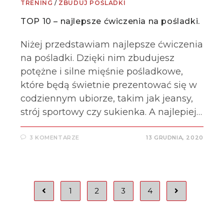
TRENING
/
ZBUDUJ POŚLADKI
TOP 10 – najlepsze ćwiczenia na pośladki.
Niżej przedstawiam najlepsze ćwiczenia
na pośladki. Dzięki nim zbudujesz
potężne i silne mięśnie pośladkowe,
które będą świetnie prezentować się w
codziennym ubiorze, takim jak jeansy,
strój sportowy czy sukienka. A najlepiej…
3 KOMENTARZE
13 GRUDNIA, 2020
1
2
3
4