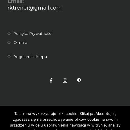
Email:
rktrener@gmail.com
Polityka Prywatności
O mnie
Regulamin sklepu
Ta strona wykorzystuje pliki cookie. Klikając „Akceptuje”,
zgadzasz się na przechowywanie plików cookie na swoim
METAMORFOZY SYLWETKI - RADOSŁAW KOJTA
urządzeniu w celu usprawnienia nawigacji w witrynie, analizy