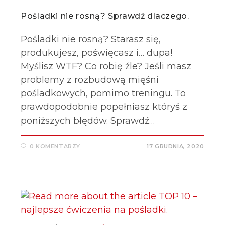
Pośladki nie rosną? Sprawdź dlaczego.
Pośladki nie rosną? Starasz się,
produkujesz, poświęcasz i… dupa!
Myślisz WTF? Co robię źle? Jeśli masz
problemy z rozbudową mięśni
pośladkowych, pomimo treningu. To
prawdopodobnie popełniasz któryś z
poniższych błędów. Sprawdź…
0 KOMENTARZY
17 GRUDNIA, 2020