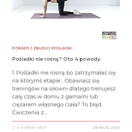
PORADY
/
ZBUDUJ POŚLADKI
Pośladki nie rosną? Oto 4 powody.
1. Pośladki nie rosną bo zatrzymałaś się
na którymś etapie... Obawiasz się
treningów na siłowni dlatego trenujesz
cały czas w domu z gamami lub
ciężarem własnego ciała? To błąd.
Ćwiczenia z…
0 KOMENTARZY
28 MAJA, 2021