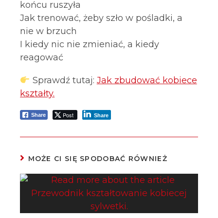
końcu ruszyła
Jak trenować, żeby szło w pośladki, a
nie w brzuch
I kiedy nic nie zmieniać, a kiedy
reagować
Sprawdź tutaj:
Jak zbudować kobiece
kształty.
Post
Share
Share
MOŻE CI SIĘ SPODOBAĆ RÓWNIEŻ