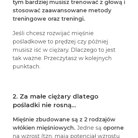
tym bardziej musisz trenować z głową i
stosować zaawansowane metody
treningowe oraz treningi.
Jeśli chcesz rozwijać mięśnie
pośladkowe to prędzej czy później
musisz iść w ciężary. Dlaczego to jest
tak ważne. Przeczytasz w kolejnych
punktach.
2. Za małe ciężary dlatego
pośladki nie rosną…
Mięśnie zbudowane są z 2 rodzajów
włókien mięśniowych.
Jedne są
oporne
na wzrost (tzn. mają potencjał wzrostu