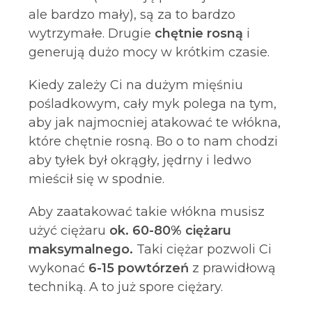
ale bardzo mały), są za to bardzo
wytrzymałe. Drugie
chętnie rosną
i
generują dużo mocy w krótkim czasie.
Kiedy zależy Ci na dużym mięśniu
pośladkowym, cały myk polega na tym,
aby jak najmocniej atakować te włókna,
które chętnie rosną. Bo o to nam chodzi
aby tyłek był okrągły, jędrny i ledwo
mieścił się w spodnie.
Aby zaatakować takie włókna musisz
użyć ciężaru
ok. 60-80% ciężaru
maksymalnego.
Taki ciężar pozwoli Ci
wykonać
6-15 powtórzeń
z prawidłową
techniką. A to już spore ciężary.