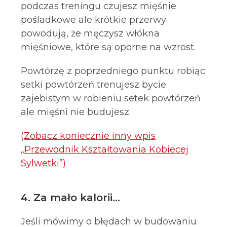
podczas treningu czujesz mięśnie
pośladkowe ale krótkie przerwy
powodują, że męczysz włókna
mięśniowe, które są oporne na wzrost.
Powtórzę z poprzedniego punktu robiąc
setki powtórzeń trenujesz bycie
zajebistym w robieniu setek powtórzeń
ale mięśni nie budujesz.
(Zobacz koniecznie inny wpis
„Przewodnik Kształtowania Kobiecej
Sylwetki”)
4. Za mało kalorii
…
Jeśli mówimy o błędach w budowaniu