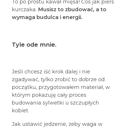
To po prostu kawał mięsa! Coś jak pierś
kurczaka.
Musisz to zbudować, a to
wymaga budulca i energii.
Tyle ode mnie.
Jeśli chcesz iść krok dalej i nie
zgadywać, tylko zrobić to dobrze od
początku, przygotowałem materiał, w
którym pokazuję cały proces
budowania sylwetki u szczupłych
kobiet.
Jak ustawić jedzenie, żeby waga w