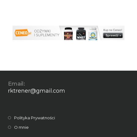
Email:
rktrener@gmail.com
Polityka Prywatności
O mnie