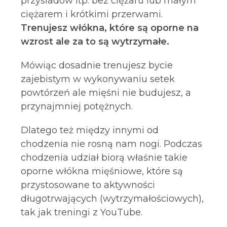
przysiadów itp. bez ciężaru lub małym
ciężarem i krótkimi przerwami.
Trenujesz włókna, które są oporne na
wzrost ale za to są wytrzymałe.
Mówiąc dosadnie trenujesz bycie
zajebistym w wykonywaniu setek
powtórzeń ale mięśni nie budujesz, a
przynajmniej potężnych.
Dlatego też między innymi od
chodzenia nie rosną nam nogi. Podczas
chodzenia udział biorą właśnie takie
oporne włókna mięśniowe, które są
przystosowane to aktywności
długotrwających (wytrzymałościowych),
tak jak treningi z YouTube.