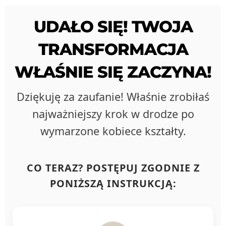
UDAŁO SIĘ! TWOJA
TRANSFORMACJA
WŁAŚNIE SIĘ ZACZYNA!
Dziękuję za zaufanie! Właśnie zrobiłaś
najważniejszy krok w drodze po
wymarzone kobiece kształty.
CO TERAZ? POSTĘPUJ ZGODNIE Z
PONIŻSZĄ INSTRUKCJĄ: