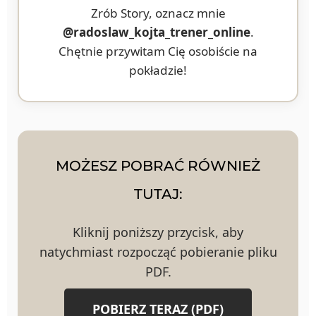
Zrób Story, oznacz mnie
@radoslaw_kojta_trener_online
.
Chętnie przywitam Cię osobiście na
pokładzie!
MOŻESZ POBRAĆ RÓWNIEŻ
TUTAJ:
Kliknij poniższy przycisk, aby
natychmiast rozpocząć pobieranie pliku
PDF.
POBIERZ TERAZ (PDF)