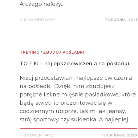
A czego należy…
0 KOMENTARZY
7 GRUDNIA, 2021
TRENING
/
ZBUDUJ POŚLADKI
TOP 10 – najlepsze ćwiczenia na pośladki.
Niżej przedstawiam najlepsze ćwiczenia
na pośladki. Dzięki nim zbudujesz
potężne i silne mięśnie pośladkowe, które
będą świetnie prezentować się w
codziennym ubiorze, takim jak jeansy,
strój sportowy czy sukienka. A najlepiej…
3 KOMENTARZE
13 GRUDNIA, 2020