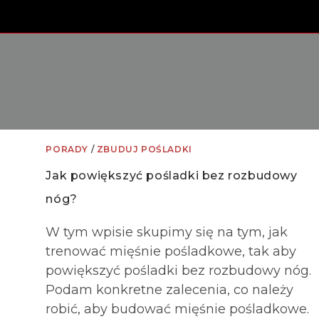
PORADY
/
ZBUDUJ POŚLADKI
Jak powiększyć pośladki bez rozbudowy
nóg?
W tym wpisie skupimy się na tym, jak
trenować mięśnie pośladkowe, tak aby
powiększyć pośladki bez rozbudowy nóg.
Podam konkretne zalecenia, co należy
robić, aby budować mięśnie pośladkowe.