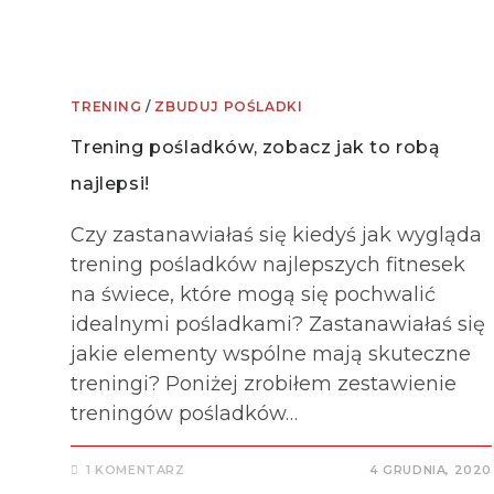
TRENING
/
ZBUDUJ POŚLADKI
Trening pośladków, zobacz jak to robą
najlepsi!
Czy zastanawiałaś się kiedyś jak wygląda
trening pośladków najlepszych fitnesek
na świece, które mogą się pochwalić
idealnymi pośladkami? Zastanawiałaś się
jakie elementy wspólne mają skuteczne
treningi? Poniżej zrobiłem zestawienie
treningów pośladków…
1 KOMENTARZ
4 GRUDNIA, 2020