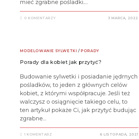
mieć zgrabne pośladki.…
0 KOMENTARZY
3 MARCA, 2022
MODELOWANIE SYLWETKI
/
PORADY
Porady dla kobiet jak przytyć?
Budowanie sylwetki i posiadanie jędrnych
pośladków, to jeden z głównych celów
kobiet, z którymi współpracuje. Jeśli też
walczysz o osiągnięcie takiego celu, to
ten artykuł pokaże Ci, jak przytyć budując
zgrabne…
1 KOMENTARZ
6 LISTOPADA, 2021