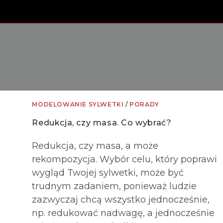
MODELOWANIE SYLWETKI
/
PORADY
Redukcja, czy masa. Co wybrać?
Redukcja, czy masa, a może
rekompozycja. Wybór celu, który poprawi
wygląd Twojej sylwetki, może być
trudnym zadaniem, ponieważ ludzie
zazwyczaj chcą wszystko jednocześnie,
np. redukować nadwagę, a jednocześnie