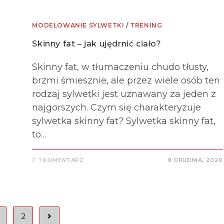
MODELOWANIE SYLWETKI
/
TRENING
Skinny fat – jak ujędrnić ciało?
Skinny fat, w tłumaczeniu chudo tłusty,
brzmi śmiesznie, ale przez wiele osób ten
rodzaj sylwetki jest uznawany za jeden z
najgorszych. Czym się charakteryzuje
sylwetka skinny fat? Sylwetka skinny fat,
to…
1 KOMENTARZ
9 GRUDNIA, 2020
2