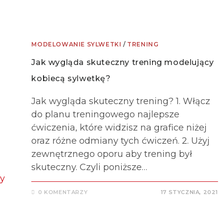
MODELOWANIE SYLWETKI
/
TRENING
Jak wygląda skuteczny trening modelujący
kobiecą sylwetkę?
Jak wygląda skuteczny trening? 1. Włącz
do planu treningowego najlepsze
ćwiczenia, które widzisz na grafice niżej
oraz różne odmiany tych ćwiczeń. 2. Użyj
zewnętrznego oporu aby trening był
skuteczny. Czyli poniższe…
0 KOMENTARZY
17 STYCZNIA, 2021