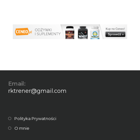
Email:
rktrener@gmail.com
Polityka Prywatności
O mnie