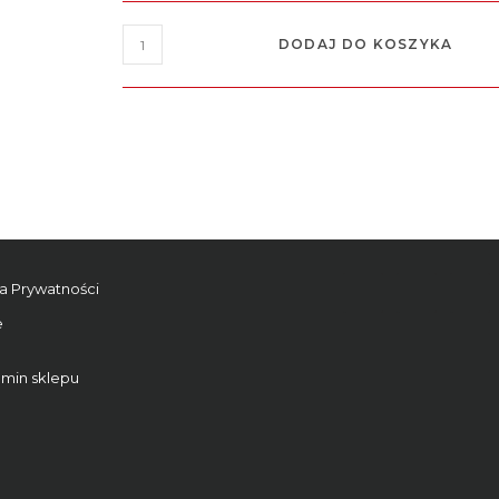
DODAJ DO KOSZYKA
ka Prywatności
e
min sklepu