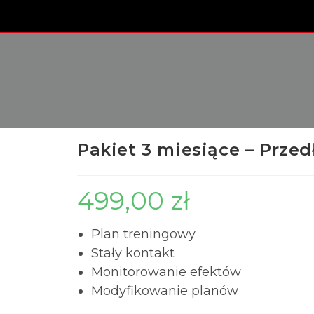
Pakiet 3 miesiące – Przed
499,00
zł
Plan treningowy
Stały kontakt
Monitorowanie efektów
Modyfikowanie planów