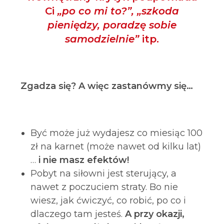
Ci
„po co mi to?”, „szkoda
pieniędzy, poradzę sobie
samodzielnie”
itp.
Zgadza się? A więc zastanówmy się…
Być może już wydajesz co miesiąc 100
zł na karnet (może nawet od kilku lat)
…
i nie masz efektów!
Pobyt na siłowni jest sterujący, a
nawet z poczuciem straty. Bo nie
wiesz, jak ćwiczyć, co robić, po co i
dlaczego tam jesteś.
A przy okazji,