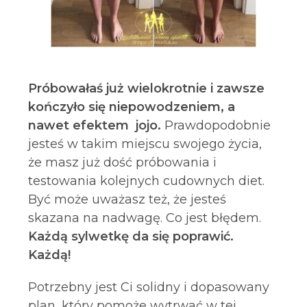
Próbowałaś już wielokrotnie i zawsze
kończyło się niepowodzeniem, a
nawet efektem jojo.
Prawdopodobnie
jesteś w takim miejscu swojego życia,
że masz już dość próbowania i
testowania kolejnych cudownych diet.
Być może uważasz też, że jesteś
skazana na nadwagę. Co jest błędem.
Każdą sylwetkę da się poprawić.
Każdą!
Potrzebny jest Ci solidny i dopasowany
plan, który pomoże wytrwać w tej