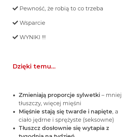
Pewność, że robią to co trzeba
Wsparcie
WYNIKI !!!
Dzięki temu…
Zmieniają proporcje sylwetki
– mniej
tłuszczy, więcej mięśni
Mięśnie stają się twarde i napięte
, a
ciało jędrne i sprężyste (seksowne)
Tłuszcz dosłownie się wytapia z
tygodnia na tydzień