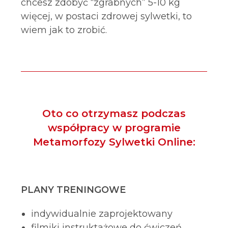
chcesz zdobyć “zgrabnych” 5-10 kg
więcej, w postaci zdrowej sylwetki, to
wiem jak to zrobić.
Oto co otrzymasz podczas
współpracy w programie
Metamorfozy Sylwetki Online:
PLANY TRENINGOWE
indywidualnie zaprojektowany
filmiki instruktażowe do ćwiczeń