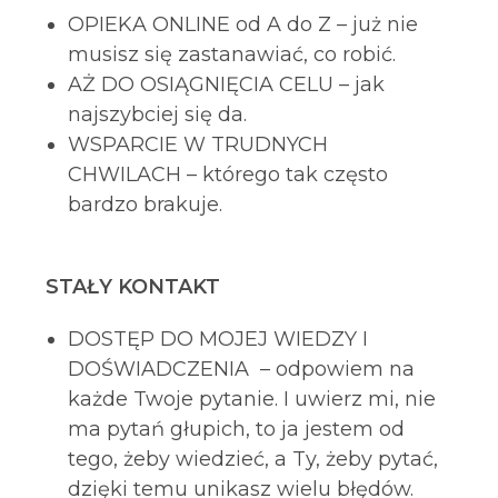
OPIEKA ONLINE od A do Z – już nie
musisz się zastanawiać, co robić.
AŻ DO OSIĄGNIĘCIA CELU – jak
najszybciej się da.
WSPARCIE W TRUDNYCH
CHWILACH – którego tak często
bardzo brakuje.
STAŁY KONTAKT
DOSTĘP DO MOJEJ WIEDZY I
DOŚWIADCZENIA – odpowiem na
każde Twoje pytanie. I uwierz mi, nie
ma pytań głupich, to ja jestem od
tego, żeby wiedzieć, a Ty, żeby pytać,
dzięki temu unikasz wielu błędów.