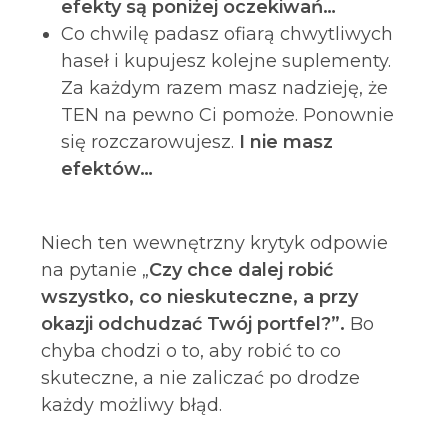
efekty są poniżej oczekiwań
…
Co chwilę padasz ofiarą chwytliwych
haseł i kupujesz kolejne suplementy.
Za każdym razem masz nadzieję, że
TEN na pewno Ci pomoże. Ponownie
się rozczarowujesz.
I nie masz
efektów…
Niech ten wewnętrzny krytyk odpowie
na pytanie „
Czy chce dalej robić
wszystko, co nieskuteczne, a przy
okazji odchudzać Twój portfel?”.
Bo
chyba chodzi o to, aby robić to co
skuteczne, a nie zaliczać po drodze
każdy możliwy błąd.