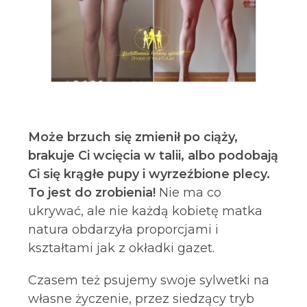
Może brzuch się zmienił po ciąży,
brakuje Ci wcięcia w talii, albo podobają
Ci się krągłe pupy i wyrzeźbione plecy.
To jest do zrobienia!
Nie ma co
ukrywać, ale nie każdą kobietę matka
natura obdarzyła proporcjami i
kształtami jak z okładki gazet.
Czasem też psujemy swoje sylwetki na
własne życzenie, przez siedzący tryb