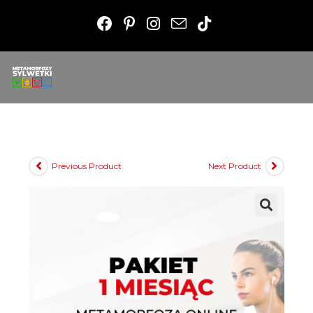
Previous Product
Next Product