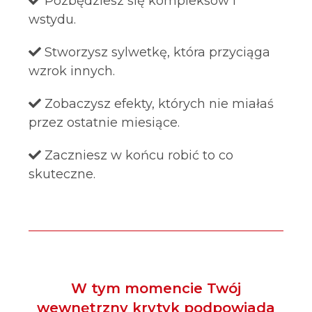
Pozbędziesz się kompleksów i
wstydu.
Stworzysz sylwetkę, która przyciąga
wzrok innych.
Zobaczysz efekty, których nie miałaś
przez ostatnie miesiące.
Zaczniesz w końcu robić to co
skuteczne.
W tym momencie Twój
wewnętrzny krytyk podpowiada