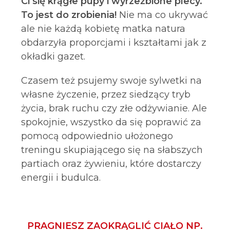
Ci się krągłe pupy i wyrzeźbione plecy.
To jest do zrobienia!
Nie ma co ukrywać
ale nie każdą kobietę matka natura
obdarzyła proporcjami i kształtami jak z
okładki gazet.
Czasem też psujemy swoje sylwetki na
własne życzenie, przez siedzący tryb
życia, brak ruchu czy złe odżywianie. Ale
spokojnie, wszystko da się poprawić za
pomocą odpowiednio ułożonego
treningu skupiającego się na słabszych
partiach oraz żywieniu, które dostarczy
energii i budulca.
PRAGNIESZ ZAOKRĄGLIĆ CIAŁO NP.