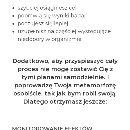
szybciej osiągniesz cel
poprawią się wyniki badań
poczujesz się lepiej
uzupełnisz najczęściej występujące
niedobory w organizmie
Dodatkowo, aby przyspieszyć cały
proces nie mogę zostawić Cię z
tymi planami samodzielnie. I
poprowadzę Twoja metamorfozę
osobiście, tak jak bym robił swoją.
Dlatego otrzymasz jeszcze:
MONITOROWANIE EFEKTÓW