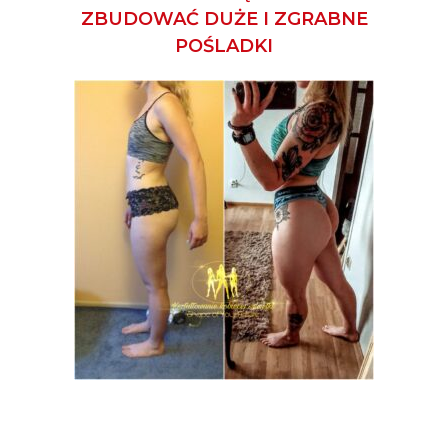
ZBUDOWAĆ DUŻE I ZGRABNE
POŚLADKI