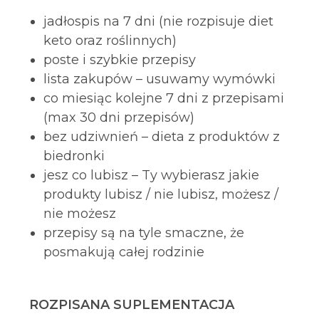
jadłospis na 7 dni (nie rozpisuje diet
keto oraz roślinnych)
poste i szybkie przepisy
lista zakupów – usuwamy wymówki
co miesiąc kolejne 7 dni z przepisami
(max 30 dni przepisów)
bez udziwnień – dieta z produktów z
biedronki
jesz co lubisz – Ty wybierasz jakie
produkty lubisz / nie lubisz, możesz /
nie możesz
przepisy są na tyle smaczne, że
posmakują całej rodzinie
ROZPISANA SUPLEMENTACJA