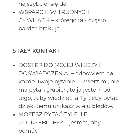
najszybciej się da.
WSPARCIE W TRUDNYCH
CHWILACH – którego tak często
bardzo brakuje.
STAŁY KONTAKT
DOSTĘP DO MOJEJ WIEDZY I
DOŚWIADCZENIA – odpowiem na
każde Twoje pytanie. I uwierz mi, nie
ma pytań głupich, to ja jestem od
tego, żeby wiedzieć, a Ty, żeby pytać,
dzięki temu unikasz wielu błędów.
MOŻESZ PYTAĆ TYLE ILE
POTRZEBUJESZ – jestem, aby Ci
pomóc.