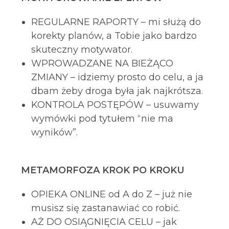
REGULARNE RAPORTY – mi służą do
korekty planów, a Tobie jako bardzo
skuteczny motywator.
WPROWADZANE NA BIEŻĄCO
ZMIANY – idziemy prosto do celu, a ja
dbam żeby droga była jak najkrótsza.
KONTROLA POSTĘPÓW – usuwamy
wymówki pod tytułem “nie ma
wyników”.
METAMORFOZA KROK PO KROKU
OPIEKA ONLINE od A do Z – już nie
musisz się zastanawiać co robić.
AŻ DO OSIĄGNIĘCIA CELU – jak