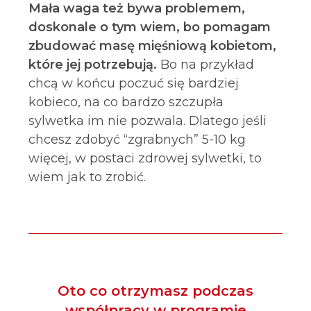
Mała waga też bywa problemem,
doskonale o tym wiem, bo pomagam
zbudować masę mięśniową kobietom,
które jej potrzebują.
Bo na przykład
chcą w końcu poczuć się bardziej
kobieco, na co bardzo szczupła
sylwetka im nie pozwala. Dlatego jeśli
chcesz zdobyć “zgrabnych” 5-10 kg
więcej, w postaci zdrowej sylwetki, to
wiem jak to zrobić.
Oto co otrzymasz podczas
współpracy w programie