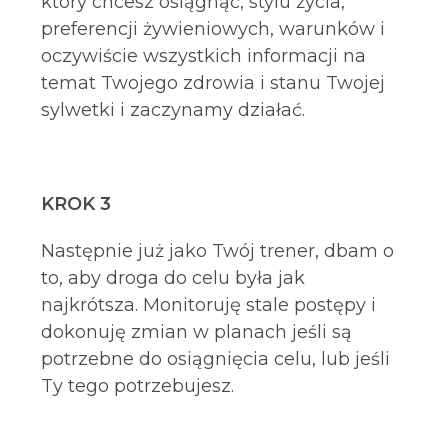
który chcesz osiągnąć, stylu życia,
preferencji żywieniowych, warunków i
oczywiście wszystkich informacji na
temat Twojego zdrowia i stanu Twojej
sylwetki i zaczynamy działać.
KROK 3
Następnie już jako Twój trener, dbam o
to, aby droga do celu była jak
najkrótsza. Monitoruję stale postępy i
dokonuję zmian w planach jeśli są
potrzebne do osiągnięcia celu, lub jeśli
Ty tego potrzebujesz.