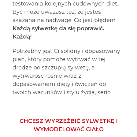
testowania kolejnych cudownych diet.
Być może uważasz też, że jesteś
skazana na nadwagę. Co jest błędem.
Każdą sylwetkę da się poprawić.
Każdą!
Potrzebny jest Ci solidny i dopasowany
plan, który pomoże wytrwać w tej
drodze po szczupłą sylwetę, a
wytrwałość rośnie wraz z
dopasowaniem diety i ćwiczeń do
twoich warunków i stylu życia, serio.
CHCESZ WYRZEŹBIĆ SYLWETKĘ I
WYMODELOWAĆ CIAŁO