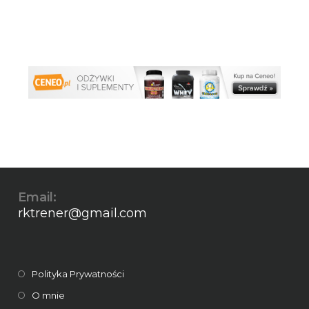
Email:
rktrener@gmail.com
Polityka Prywatności
O mnie