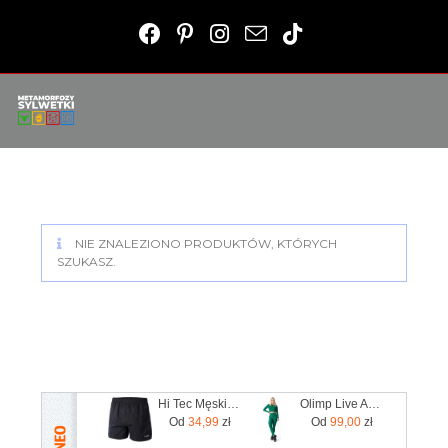
NIE ZNALEZIONO PRODUKTÓW, KTÓRYCH
SZUKASZ.
Hi Tec Męskie Szorty Sportowe Matt
Olimp Live And Fight Damskie legginsy z wysokim stanem Olimp WMS Functional Leggings XS
Od
34,99
zł
Od
99,00
zł